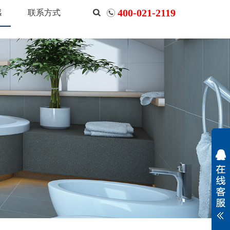
400-021-2119
感
联系方式