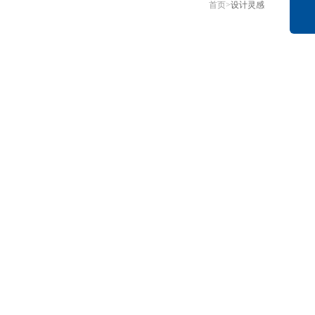
首页
>
设计灵感