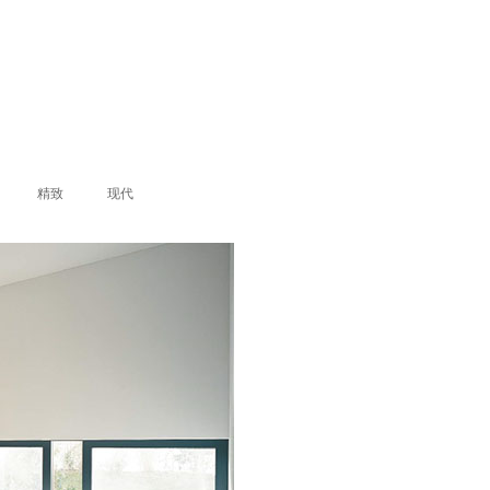
精致
现代