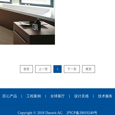
首页
上一页
1
下一页
尾页
匠心产品
工程案例
全球展厅
设计灵感
技术服务
Copyright © 2018 Duravit AG
沪ICP备20019240号