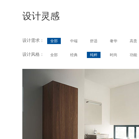
设计灵感
设计需求：
全部
中端
舒适
奢华
高贵
设计风格：
全部
经典
纯粹
时尚
功能
Fogo
Design by