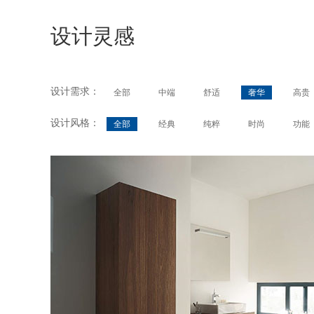
设计灵感
设计需求：
全部
中端
舒适
奢华
高贵
设计风格：
全部
经典
纯粹
时尚
功能
Fogo
Design by