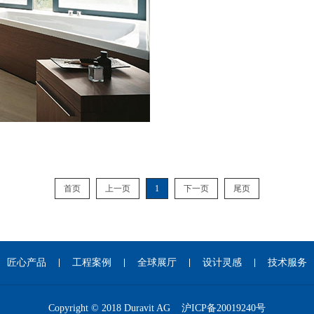
首页
上一页
1
下一页
尾页
匠心产品
工程案例
全球展厅
设计灵感
技术服务
Copyright © 2018 Duravit AG
沪ICP备20019240号