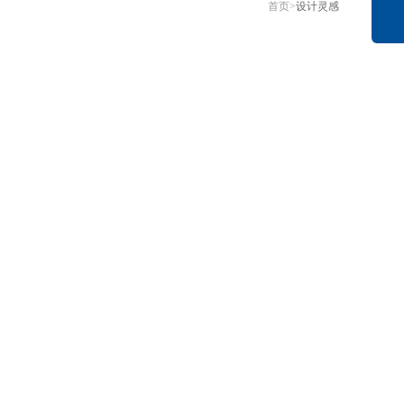
首页
>
设计灵感