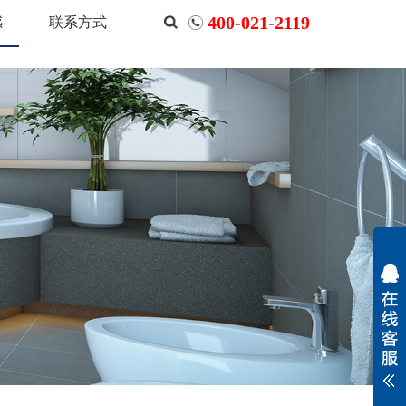
400-021-2119
感
联系方式