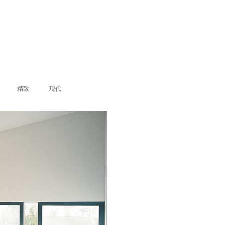
精致
现代