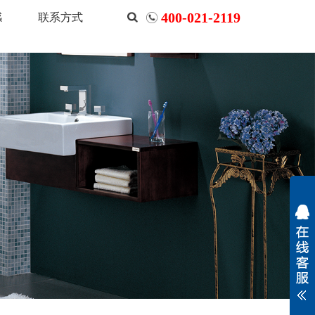
400-021-2119
感
联系方式