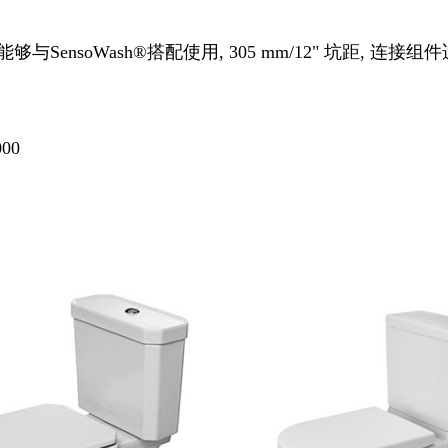
SensoWash®搭配使用, 305 mm/12" 坑距, 连接组
000