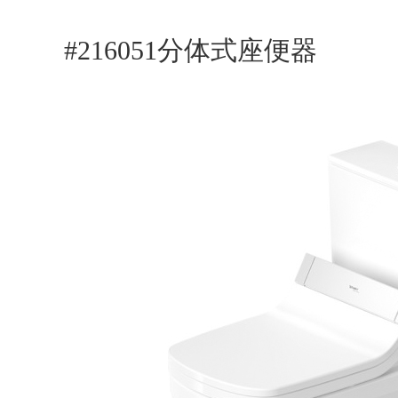
#216051分体式座便器