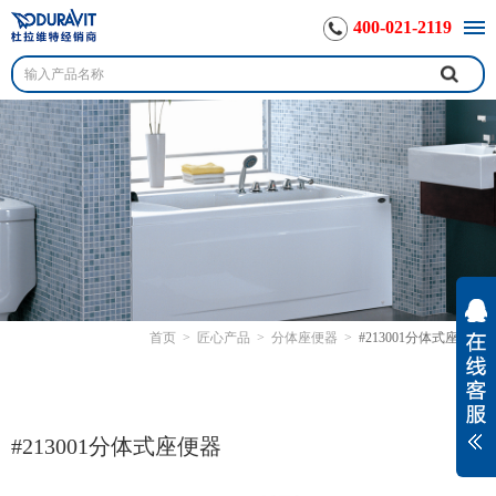
400-021-2119
首页
>
匠心产品
>
分体座便器
>
#213001分体式座便器
#213001分体式座便器