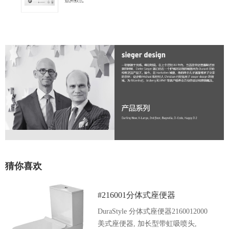
猜你喜欢
#216001分体式座便器
DuraStyle 分体式座便器2160012000
美式座便器, 加长型带虹吸喷头,