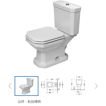
品牌：
杜拉维特