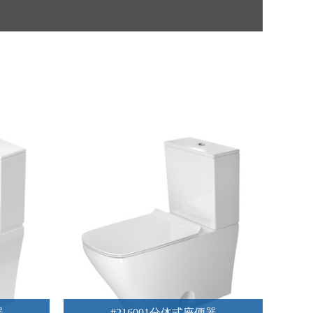
器
#216001分体式座便器