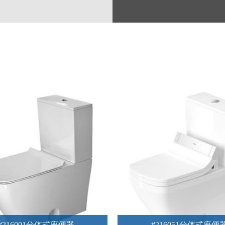
#216001分体式座便器
#216051分体式座便