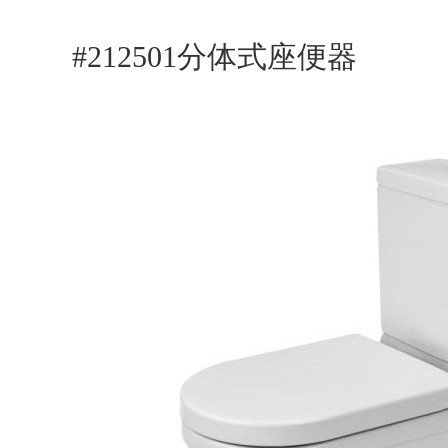
#212501分体式座便器