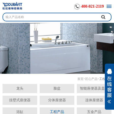
400-021-2119
首页
>
匠心产品
>
工程产品
龙头
脸盆
智能座便器及盖板
挂壁式座便器
分体座便器
连体座便器
浴缸
工程产品
五金产品