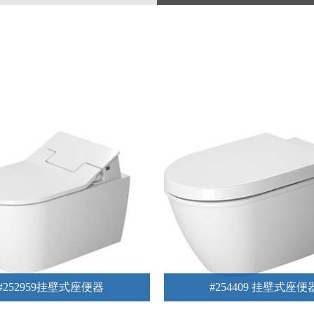
#252959挂壁式座便器
#254409 挂壁式座便