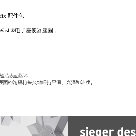
afix 配件包
soWash®电子座便器座圈，