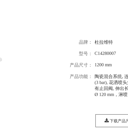
品牌：
杜拉维特
C14280007
型号：
1200 mm
产品尺寸：
产品功能：
陶瓷混合系统, 连接
(3 bar), 
有止回阀, 伸出长
Ø 120 mm，淋喷
下载产品