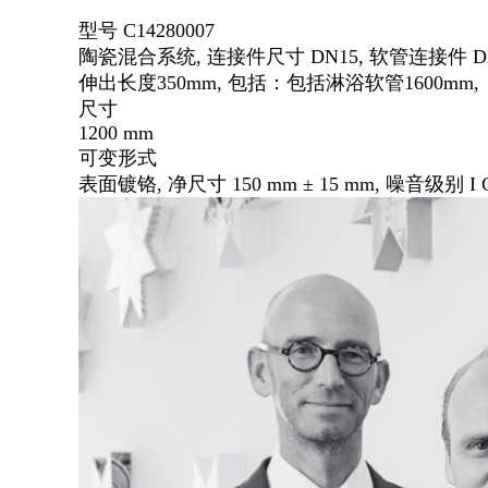
型号 C14280007
陶瓷混合系统, 连接件尺寸 DN15, 软管连接件 DN
伸出长度350mm, 包括：包括淋浴软管1600mm,，手持花
尺寸
1200 mm
可变形式
表面镀铬, 净尺寸 150 mm ± 15 mm, 噪音级别 I C1