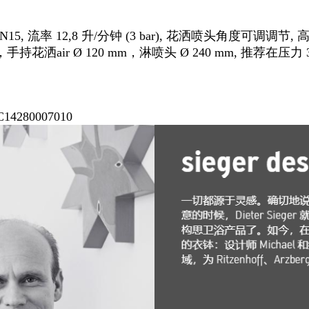
15, 流率 12,8 升/分钟 (3 bar), 花洒喷头角度可调
洒air Ø 120 mm，淋喷头 Ø 240 mm, 推荐在压力 3-5
4280007010