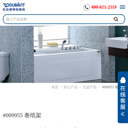
400-021-2119
首页
>
匠心产品
>
五金产品
>
#009955 卷纸架
#009955 卷纸架