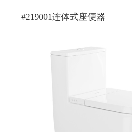
#219001连体式座便器