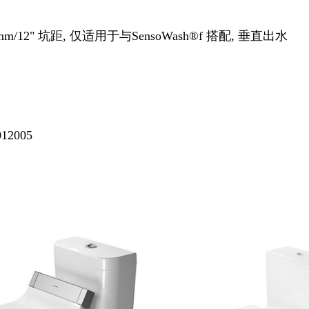
/12" 坑距, 仅适用于与SensoWash®f 搭配, 垂直出水
12005