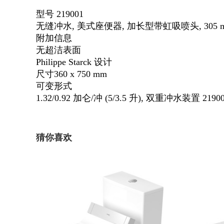
型号 219001
无缝冲水, 美式座便器, 加长型带虹吸喷头, 305 mm
附加信息
无超洁表面
Philippe Starck 设计
尺寸360 x 750 mm
可变形式
1.32/0.92 加仑/冲 (5/3.5 升), 双重冲水装置 21900
猜你喜欢